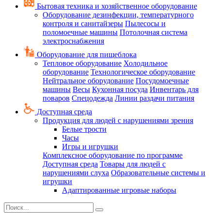
Бытовая техника и хозяйственное оборудование
Оборудование дезинфекции, температурного
контроля и санитайзеры
Пылесосы и
поломоечные машины
Потолочная система
электроснабжения
Оборудование для пищеблока
Тепловое оборудование
Холодильное
оборудование
Технологическое оборудование
Нейтральное оборудование
Посудомоечные
машины
Весы
Кухонная посуда
Инвентарь для
поваров
Спецодежда
Линии раздачи питания
Доступная среда
Продукция для людей с нарушениями зрения
Белые трости
Часы
Игры и игрушки
Комплексное оборудование по программе
Доступная среда
Товары для людей с
нарушениями слуха
Образовательные системы и
игрушки
Адаптированные игровые наборы