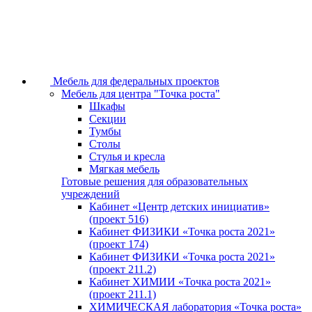
Мебель для федеральных проектов
Мебель для центра "Точка роста"
Шкафы
Секции
Тумбы
Столы
Стулья и кресла
Мягкая мебель
Готовые решения для образовательных
учреждений
Кабинет «Центр детских инициатив»
(проект 516)
Кабинет ФИЗИКИ «Точка роста 2021»
(проект 174)
Кабинет ФИЗИКИ «Точка роста 2021»
(проект 211.2)
Кабинет ХИМИИ «Точка роста 2021»
(проект 211.1)
ХИМИЧЕСКАЯ лаборатория «Точка роста»