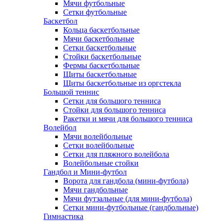
Мячи футбольные
Сетки футбольные
Баскетбол
Кольца баскетбольные
Мячи баскетбольные
Сетки баскетбольные
Стойки баскетбольные
Фермы баскетбольные
Щиты баскетбольные
Щиты баскетбольные из оргстекла
Большой теннис
Сетки для большого тенниса
Стойки для большого тенниса
Ракетки и мячи для большого тенниса
Волейбол
Мячи волейбольные
Сетки волейбольные
Сетки для пляжного волейбола
Волейбольные стойки
Гандбол и Мини-футбол
Ворота для гандбола (мини-футбола)
Мячи гандбольные
Мячи футзальные (для мини-футбола)
Сетки мини-футбольные (гандбольные)
Гимнастика