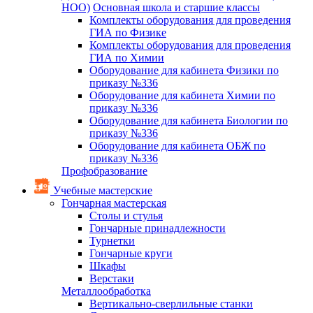
НОО)
Основная школа и старшие классы
Комплекты оборудования для проведения
ГИА по Физике
Комплекты оборудования для проведения
ГИА по Химии
Оборудование для кабинета Физики по
приказу №336
Оборудование для кабинета Химии по
приказу №336
Оборудование для кабинета Биологии по
приказу №336
Оборудование для кабинета ОБЖ по
приказу №336
Профобразование
Учебные мастерские
Гончарная мастерская
Столы и стулья
Гончарные принадлежности
Турнетки
Гончарные круги
Шкафы
Верстаки
Металлообработка
Вертикально-сверлильные станки