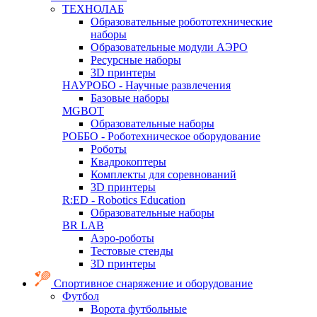
ТЕХНОЛАБ
Образовательные робототехнические
наборы
Образовательные модули АЭРО
Ресурсные наборы
3D принтеры
НАУРОБО - Научные развлечения
Базовые наборы
MGBOT
Образовательные наборы
РОББО - Роботехническое оборудование
Роботы
Квадрокоптеры
Комплекты для соревнований
3D принтеры
R:ED - Robotics Education
Образовательные наборы
BR LAB
Аэро-роботы
Тестовые стенды
3D принтеры
Спортивное снаряжение и оборудование
Футбол
Ворота футбольные