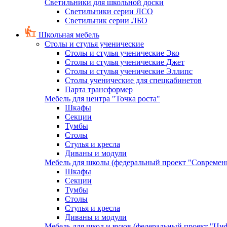
Светильники для школьной доски
Светильники серии ЛСО
Светильник серии ЛБО
Школьная мебель
Столы и стулья ученические
Столы и стулья ученические Эко
Столы и стулья ученические Джет
Столы и стулья ученические Эллипс
Столы ученические для спецкабинетов
Парта трансформер
Мебель для центра "Точка роста"
Шкафы
Секции
Тумбы
Столы
Стулья и кресла
Диваны и модули
Мебель для школы (федеральный проект "Современ
Шкафы
Секции
Тумбы
Столы
Стулья и кресла
Диваны и модули
Мебель для школ и вузов (федеральный проект "Циф