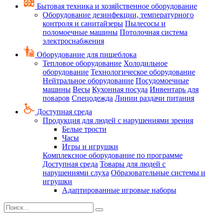
Бытовая техника и хозяйственное оборудование
Оборудование дезинфекции, температурного
контроля и санитайзеры
Пылесосы и
поломоечные машины
Потолочная система
электроснабжения
Оборудование для пищеблока
Тепловое оборудование
Холодильное
оборудование
Технологическое оборудование
Нейтральное оборудование
Посудомоечные
машины
Весы
Кухонная посуда
Инвентарь для
поваров
Спецодежда
Линии раздачи питания
Доступная среда
Продукция для людей с нарушениями зрения
Белые трости
Часы
Игры и игрушки
Комплексное оборудование по программе
Доступная среда
Товары для людей с
нарушениями слуха
Образовательные системы и
игрушки
Адаптированные игровые наборы