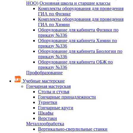
НОО)
Основная школа и старшие классы
Комплекты оборудования для проведения
ГИА по Физике
Комплекты оборудования для проведения
ГИА по Химии
Оборудование для кабинета Физики по
приказу №336
Оборудование для кабинета Химии по
приказу №336
Оборудование для кабинета Биологии по
приказу №336
Оборудование для кабинета ОБЖ по
приказу №336
Профобразование
Учебные мастерские
Гончарная мастерская
Столы и стулья
Гончарные принадлежности
Турнетки
Гончарные круги
Шкафы
Верстаки
Металлообработка
Вертикально-сверлильные станки