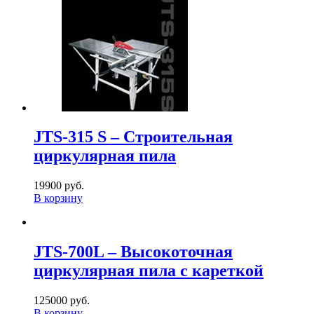
JTS-315 S – Строительная
циркулярная пила
19900 руб.
В корзину
JTS-700L – Высокоточная
циркулярная пила с кареткой
125000 руб.
В корзину