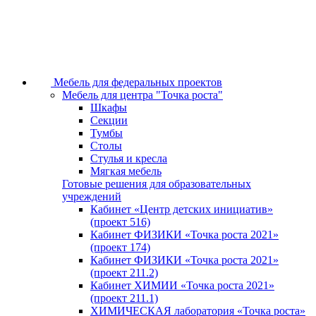
Мебель для федеральных проектов
Мебель для центра "Точка роста"
Шкафы
Секции
Тумбы
Столы
Стулья и кресла
Мягкая мебель
Готовые решения для образовательных
учреждений
Кабинет «Центр детских инициатив»
(проект 516)
Кабинет ФИЗИКИ «Точка роста 2021»
(проект 174)
Кабинет ФИЗИКИ «Точка роста 2021»
(проект 211.2)
Кабинет ХИМИИ «Точка роста 2021»
(проект 211.1)
ХИМИЧЕСКАЯ лаборатория «Точка роста»