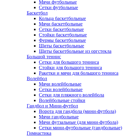
Мячи футбольные
Сетки футбольные
Баскетбол
Кольца баскетбольные
Мячи баскетбольные
Сетки баскетбольные
Стойки баскетбольные
Фермы баскетбольные
Щиты баскетбольные
Щиты баскетбольные из оргстекла
Большой теннис
Сетки для большого тенниса
Стойки для большого тенниса
Ракетки и мячи для большого тенниса
Волейбол
Мячи волейбольные
Сетки волейбольные
Сетки для пляжного волейбола
Волейбольные стойки
Гандбол и Мини-футбол
Ворота для гандбола (мини-футбола)
Мячи гандбольные
Мячи футзальные (для мини-футбола)
Сетки мини-футбольные (гандбольные)
Гимнастика