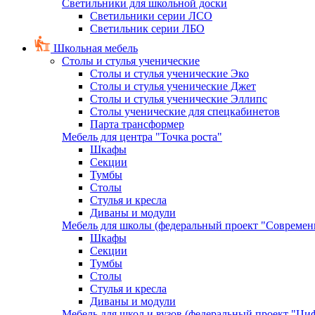
Светильники для школьной доски
Светильники серии ЛСО
Светильник серии ЛБО
Школьная мебель
Столы и стулья ученические
Столы и стулья ученические Эко
Столы и стулья ученические Джет
Столы и стулья ученические Эллипс
Столы ученические для спецкабинетов
Парта трансформер
Мебель для центра "Точка роста"
Шкафы
Секции
Тумбы
Столы
Стулья и кресла
Диваны и модули
Мебель для школы (федеральный проект "Современ
Шкафы
Секции
Тумбы
Столы
Стулья и кресла
Диваны и модули
Мебель для школ и вузов (федеральный проект "Циф