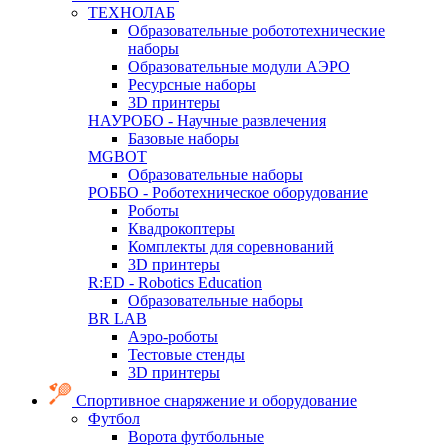
ТЕХНОЛАБ
Образовательные робототехнические
наборы
Образовательные модули АЭРО
Ресурсные наборы
3D принтеры
НАУРОБО - Научные развлечения
Базовые наборы
MGBOT
Образовательные наборы
РОББО - Роботехническое оборудование
Роботы
Квадрокоптеры
Комплекты для соревнований
3D принтеры
R:ED - Robotics Education
Образовательные наборы
BR LAB
Аэро-роботы
Тестовые стенды
3D принтеры
Спортивное снаряжение и оборудование
Футбол
Ворота футбольные