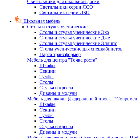
Светильники для школьной доски
Светильники серии ЛСО
Светильник серии ЛБО
Школьная мебель
Столы и стулья ученические
Столы и стулья ученические Эко
Столы и стулья ученические Джет
Столы и стулья ученические Эллипс
Столы ученические для спецкабинетов
Парта трансформер
Мебель для центра "Точка роста"
Шкафы
Секции
Тумбы
Столы
Стулья и кресла
Диваны и модули
Мебель для школы (федеральный проект "Современ
Шкафы
Секции
Тумбы
Столы
Стулья и кресла
Диваны и модули
Мебель для школ и вузов (федеральный проект "Циф