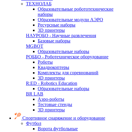
ТЕХНОЛАБ
Образовательные робототехнические
наборы
Образовательные модули АЭРО
Ресурсные наборы
3D принтеры
НАУРОБО - Научные развлечения
Базовые наборы
MGBOT
Образовательные наборы
РОББО - Роботехническое оборудование
Роботы
Квадрокоптеры
Комплекты для соревнований
3D принтеры
R:ED - Robotics Education
Образовательные наборы
BR LAB
Аэро-роботы
Тестовые стенды
3D принтеры
Спортивное снаряжение и оборудование
Футбол
Ворота футбольные