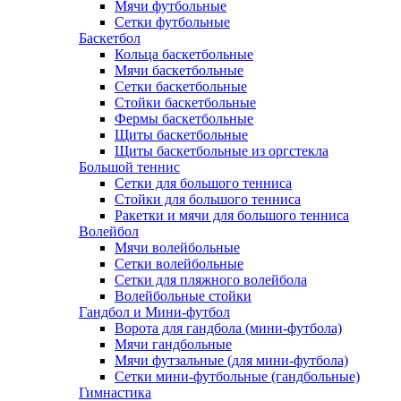
Мячи футбольные
Сетки футбольные
Баскетбол
Кольца баскетбольные
Мячи баскетбольные
Сетки баскетбольные
Стойки баскетбольные
Фермы баскетбольные
Щиты баскетбольные
Щиты баскетбольные из оргстекла
Большой теннис
Сетки для большого тенниса
Стойки для большого тенниса
Ракетки и мячи для большого тенниса
Волейбол
Мячи волейбольные
Сетки волейбольные
Сетки для пляжного волейбола
Волейбольные стойки
Гандбол и Мини-футбол
Ворота для гандбола (мини-футбола)
Мячи гандбольные
Мячи футзальные (для мини-футбола)
Сетки мини-футбольные (гандбольные)
Гимнастика