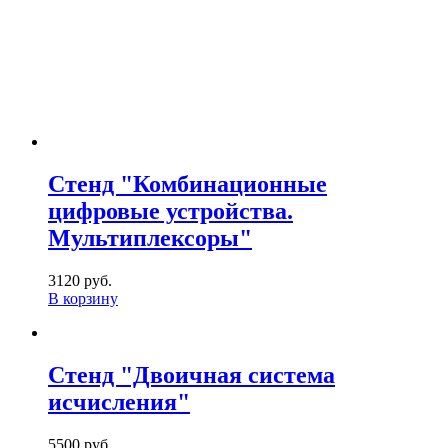
Стенд "Комбинационные
цифровые устройства.
Мультиплексоры"
3120 руб.
В корзину
Стенд "Двоичная система
исчисления"
5500 руб.