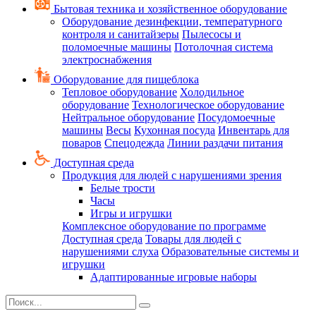
Бытовая техника и хозяйственное оборудование
Оборудование дезинфекции, температурного
контроля и санитайзеры
Пылесосы и
поломоечные машины
Потолочная система
электроснабжения
Оборудование для пищеблока
Тепловое оборудование
Холодильное
оборудование
Технологическое оборудование
Нейтральное оборудование
Посудомоечные
машины
Весы
Кухонная посуда
Инвентарь для
поваров
Спецодежда
Линии раздачи питания
Доступная среда
Продукция для людей с нарушениями зрения
Белые трости
Часы
Игры и игрушки
Комплексное оборудование по программе
Доступная среда
Товары для людей с
нарушениями слуха
Образовательные системы и
игрушки
Адаптированные игровые наборы