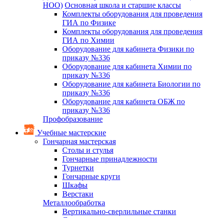
НОО)
Основная школа и старшие классы
Комплекты оборудования для проведения
ГИА по Физике
Комплекты оборудования для проведения
ГИА по Химии
Оборудование для кабинета Физики по
приказу №336
Оборудование для кабинета Химии по
приказу №336
Оборудование для кабинета Биологии по
приказу №336
Оборудование для кабинета ОБЖ по
приказу №336
Профобразование
Учебные мастерские
Гончарная мастерская
Столы и стулья
Гончарные принадлежности
Турнетки
Гончарные круги
Шкафы
Верстаки
Металлообработка
Вертикально-сверлильные станки