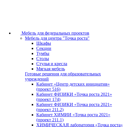
Мебель для федеральных проектов
Мебель для центра "Точка роста"
Шкафы
Секции
Тумбы
Столы
Стулья и кресла
Мягкая мебель
Готовые решения для образовательных
учреждений
Кабинет «Центр детских инициатив»
(проект 516)
Кабинет ФИЗИКИ «Точка роста 2021»
(проект 174)
Кабинет ФИЗИКИ «Точка роста 2021»
(проект 211.2)
Кабинет ХИМИИ «Точка роста 2021»
(проект 211.1)
ХИМИЧЕСКАЯ лаборатория «Точка роста»