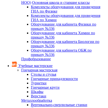
НОО)
Основная школа и старшие классы
Комплекты оборудования для проведения
ГИА по Физике
Комплекты оборудования для проведения
ГИА по Химии
Оборудование для кабинета Физики по
приказу №336
Оборудование для кабинета Химии по
приказу №336
Оборудование для кабинета Биологии по
приказу №336
Оборудование для кабинета ОБЖ по
приказу №336
Профобразование
Учебные мастерские
Гончарная мастерская
Столы и стулья
Гончарные принадлежности
Турнетки
Гончарные круги
Шкафы
Верстаки
Металлообработка
Вертикально-сверлильные станки