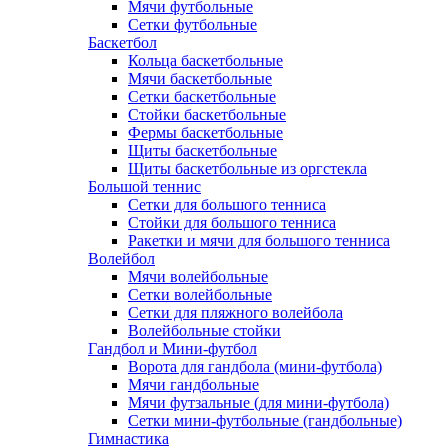
Мячи футбольные
Сетки футбольные
Баскетбол
Кольца баскетбольные
Мячи баскетбольные
Сетки баскетбольные
Стойки баскетбольные
Фермы баскетбольные
Щиты баскетбольные
Щиты баскетбольные из оргстекла
Большой теннис
Сетки для большого тенниса
Стойки для большого тенниса
Ракетки и мячи для большого тенниса
Волейбол
Мячи волейбольные
Сетки волейбольные
Сетки для пляжного волейбола
Волейбольные стойки
Гандбол и Мини-футбол
Ворота для гандбола (мини-футбола)
Мячи гандбольные
Мячи футзальные (для мини-футбола)
Сетки мини-футбольные (гандбольные)
Гимнастика