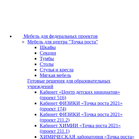
Мебель для федеральных проектов
Мебель для центра "Точка роста"
Шкафы
Секции
Тумбы
Столы
Стулья и кресла
Мягкая мебель
Готовые решения для образовательных
учреждений
Кабинет «Центр детских инициатив»
(проект 516)
Кабинет ФИЗИКИ «Точка роста 2021»
(проект 174)
Кабинет ФИЗИКИ «Точка роста 2021»
(проект 211.2)
Кабинет ХИМИИ «Точка роста 2021»
(проект 211.1)
ХИМИЧЕСКАЯ лаборатория «Точка роста»