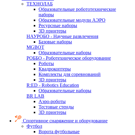
ТЕХНОЛАБ
Образовательные робототехнические
наборы
Образовательные модули АЭРО
Ресурсные наборы
3D принтеры
НАУРОБО - Научные развлечения
Базовые наборы
MGBOT
Образовательные наборы
РОББО - Роботехническое оборудование
Роботы
Квадрокоптеры
Комплекты для соревнований
3D принтеры
R:ED - Robotics Education
Образовательные наборы
BR LAB
Аэро-роботы
Тестовые стенды
3D принтеры
Спортивное снаряжение и оборудование
Футбол
Ворота футбольные