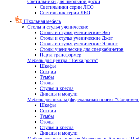
Светильники для школьной доски
Светильники серии ЛСО
Светильник серии ЛБО
Школьная мебель
Столы и стулья ученические
Столы и стулья ученические Эко
Столы и стулья ученические Джет
Столы и стулья ученические Эллипс
Столы ученические для спецкабинетов
Парта трансформер
Мебель для центра "Точка роста"
Шкафы
Секции
Тумбы
Столы
Стулья и кресла
Диваны и модули
Мебель для школы (федеральный проект "Современ
Шкафы
Секции
Тумбы
Столы
Стулья и кресла
Диваны и модули
Мебель для школ и вузов (федеральный проект "Циф