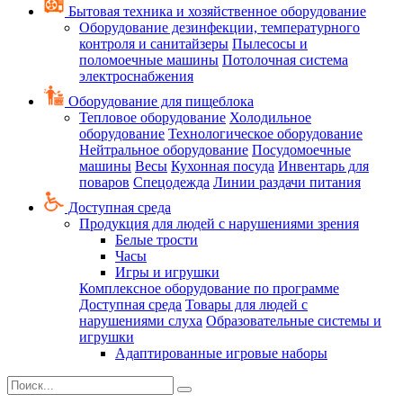
Бытовая техника и хозяйственное оборудование
Оборудование дезинфекции, температурного
контроля и санитайзеры
Пылесосы и
поломоечные машины
Потолочная система
электроснабжения
Оборудование для пищеблока
Тепловое оборудование
Холодильное
оборудование
Технологическое оборудование
Нейтральное оборудование
Посудомоечные
машины
Весы
Кухонная посуда
Инвентарь для
поваров
Спецодежда
Линии раздачи питания
Доступная среда
Продукция для людей с нарушениями зрения
Белые трости
Часы
Игры и игрушки
Комплексное оборудование по программе
Доступная среда
Товары для людей с
нарушениями слуха
Образовательные системы и
игрушки
Адаптированные игровые наборы