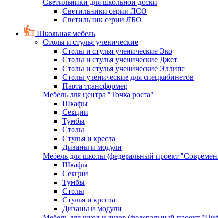
Светильники для школьной доски
Светильники серии ЛСО
Светильник серии ЛБО
Школьная мебель
Столы и стулья ученические
Столы и стулья ученические Эко
Столы и стулья ученические Джет
Столы и стулья ученические Эллипс
Столы ученические для спецкабинетов
Парта трансформер
Мебель для центра "Точка роста"
Шкафы
Секции
Тумбы
Столы
Стулья и кресла
Диваны и модули
Мебель для школы (федеральный проект "Современ
Шкафы
Секции
Тумбы
Столы
Стулья и кресла
Диваны и модули
Мебель для школ и вузов (федеральный проект "Циф