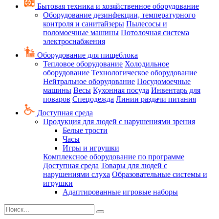
Бытовая техника и хозяйственное оборудование
Оборудование дезинфекции, температурного
контроля и санитайзеры
Пылесосы и
поломоечные машины
Потолочная система
электроснабжения
Оборудование для пищеблока
Тепловое оборудование
Холодильное
оборудование
Технологическое оборудование
Нейтральное оборудование
Посудомоечные
машины
Весы
Кухонная посуда
Инвентарь для
поваров
Спецодежда
Линии раздачи питания
Доступная среда
Продукция для людей с нарушениями зрения
Белые трости
Часы
Игры и игрушки
Комплексное оборудование по программе
Доступная среда
Товары для людей с
нарушениями слуха
Образовательные системы и
игрушки
Адаптированные игровые наборы