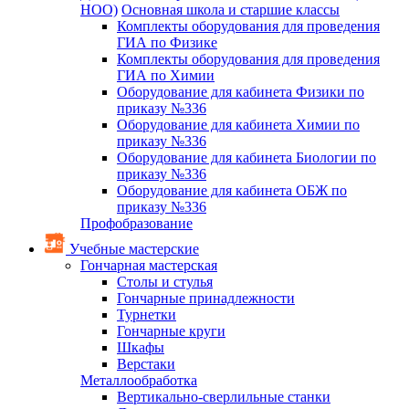
НОО)
Основная школа и старшие классы
Комплекты оборудования для проведения
ГИА по Физике
Комплекты оборудования для проведения
ГИА по Химии
Оборудование для кабинета Физики по
приказу №336
Оборудование для кабинета Химии по
приказу №336
Оборудование для кабинета Биологии по
приказу №336
Оборудование для кабинета ОБЖ по
приказу №336
Профобразование
Учебные мастерские
Гончарная мастерская
Столы и стулья
Гончарные принадлежности
Турнетки
Гончарные круги
Шкафы
Верстаки
Металлообработка
Вертикально-сверлильные станки