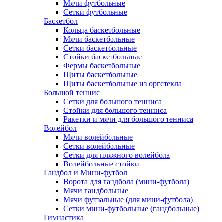
Мячи футбольные
Сетки футбольные
Баскетбол
Кольца баскетбольные
Мячи баскетбольные
Сетки баскетбольные
Стойки баскетбольные
Фермы баскетбольные
Щиты баскетбольные
Щиты баскетбольные из оргстекла
Большой теннис
Сетки для большого тенниса
Стойки для большого тенниса
Ракетки и мячи для большого тенниса
Волейбол
Мячи волейбольные
Сетки волейбольные
Сетки для пляжного волейбола
Волейбольные стойки
Гандбол и Мини-футбол
Ворота для гандбола (мини-футбола)
Мячи гандбольные
Мячи футзальные (для мини-футбола)
Сетки мини-футбольные (гандбольные)
Гимнастика