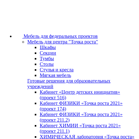
Мебель для федеральных проектов
Мебель для центра "Точка роста"
Шкафы
Секции
Тумбы
Столы
Стулья и кресла
Мягкая мебель
Готовые решения для образовательных
учреждений
Кабинет «Центр детских инициатив»
(проект 516)
Кабинет ФИЗИКИ «Точка роста 2021»
(проект 174)
Кабинет ФИЗИКИ «Точка роста 2021»
(проект 211.2)
Кабинет ХИМИИ «Точка роста 2021»
(проект 211.1)
ХИМИЧЕСКАЯ лаборатория «Точка роста»