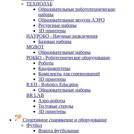
ТЕХНОЛАБ
Образовательные робототехнические
наборы
Образовательные модули АЭРО
Ресурсные наборы
3D принтеры
НАУРОБО - Научные развлечения
Базовые наборы
MGBOT
Образовательные наборы
РОББО - Роботехническое оборудование
Роботы
Квадрокоптеры
Комплекты для соревнований
3D принтеры
R:ED - Robotics Education
Образовательные наборы
BR LAB
Аэро-роботы
Тестовые стенды
3D принтеры
Спортивное снаряжение и оборудование
Футбол
Ворота футбольные