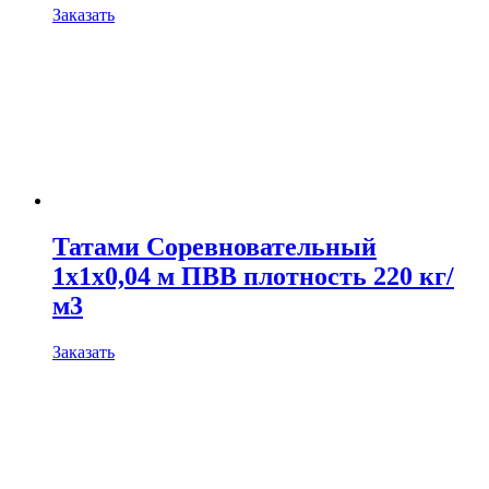
Заказать
Татами Соревновательный
1х1х0,04 м ПВВ плотность 220 кг/
м3
Заказать