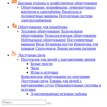
Бытовая техника и хозяйственное оборудование
Оборудование дезинфекции, температурного
контроля и санитайзеры
Пылесосы и
поломоечные машины
Потолочная система
электроснабжения
Оборудование для пищеблока
Тепловое оборудование
Холодильное
оборудование
Технологическое оборудование
Нейтральное оборудование
Посудомоечные
машины
Весы
Кухонная посуда
Инвентарь для
поваров
Спецодежда
Линии раздачи питания
Доступная среда
Продукция для людей с нарушениями зрения
Белые трости
Часы
Игры и игрушки
Комплексное оборудование по программе
Доступная среда
Товары для людей с
нарушениями слуха
Образовательные системы и
игрушки
Адаптированные игровые наборы