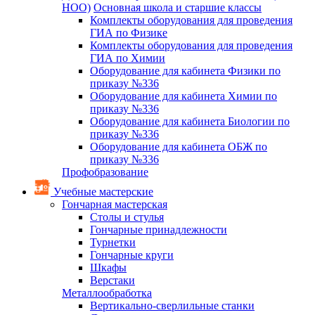
НОО)
Основная школа и старшие классы
Комплекты оборудования для проведения
ГИА по Физике
Комплекты оборудования для проведения
ГИА по Химии
Оборудование для кабинета Физики по
приказу №336
Оборудование для кабинета Химии по
приказу №336
Оборудование для кабинета Биологии по
приказу №336
Оборудование для кабинета ОБЖ по
приказу №336
Профобразование
Учебные мастерские
Гончарная мастерская
Столы и стулья
Гончарные принадлежности
Турнетки
Гончарные круги
Шкафы
Верстаки
Металлообработка
Вертикально-сверлильные станки