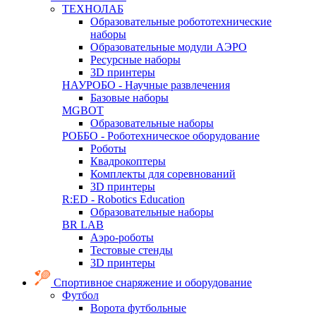
ТЕХНОЛАБ
Образовательные робототехнические
наборы
Образовательные модули АЭРО
Ресурсные наборы
3D принтеры
НАУРОБО - Научные развлечения
Базовые наборы
MGBOT
Образовательные наборы
РОББО - Роботехническое оборудование
Роботы
Квадрокоптеры
Комплекты для соревнований
3D принтеры
R:ED - Robotics Education
Образовательные наборы
BR LAB
Аэро-роботы
Тестовые стенды
3D принтеры
Спортивное снаряжение и оборудование
Футбол
Ворота футбольные