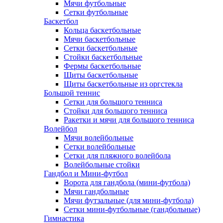
Мячи футбольные
Сетки футбольные
Баскетбол
Кольца баскетбольные
Мячи баскетбольные
Сетки баскетбольные
Стойки баскетбольные
Фермы баскетбольные
Щиты баскетбольные
Щиты баскетбольные из оргстекла
Большой теннис
Сетки для большого тенниса
Стойки для большого тенниса
Ракетки и мячи для большого тенниса
Волейбол
Мячи волейбольные
Сетки волейбольные
Сетки для пляжного волейбола
Волейбольные стойки
Гандбол и Мини-футбол
Ворота для гандбола (мини-футбола)
Мячи гандбольные
Мячи футзальные (для мини-футбола)
Сетки мини-футбольные (гандбольные)
Гимнастика