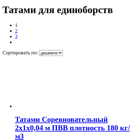
Татами для единоборств
1
2
3
Сортировать по:
Татами Соревновательный
2х1х0,04 м ПВВ плотность 180 кг/
м3