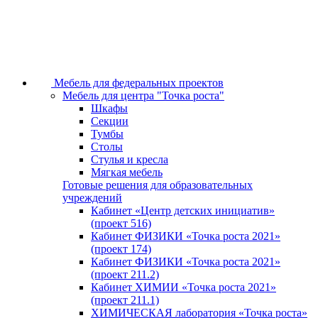
Мебель для федеральных проектов
Мебель для центра "Точка роста"
Шкафы
Секции
Тумбы
Столы
Стулья и кресла
Мягкая мебель
Готовые решения для образовательных
учреждений
Кабинет «Центр детских инициатив»
(проект 516)
Кабинет ФИЗИКИ «Точка роста 2021»
(проект 174)
Кабинет ФИЗИКИ «Точка роста 2021»
(проект 211.2)
Кабинет ХИМИИ «Точка роста 2021»
(проект 211.1)
ХИМИЧЕСКАЯ лаборатория «Точка роста»