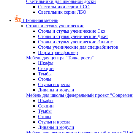
Светильники для школьной доски
Светильники серии ЛСО
Светильник серии ЛБО
Школьная мебель
Столы и стулья ученические
Столы и стулья ученические Эко
Столы и стулья ученические Джет
Столы и стулья ученические Эллипс
Столы ученические для спецкабинетов
Парта трансформер
Мебель для центра "Точка роста"
Шкафы
Секции
Тумбы
Столы
Стулья и кресла
Диваны и модули
Мебель для школы (федеральный проект "Современ
Шкафы
Секции
Тумбы
Столы
Стулья и кресла
Диваны и модули
Мебель для школ и вузов (федеральный проект "Циф