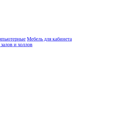
мпьютерные
Мебель для кабинета
 залов и холлов