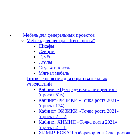
Мебель для федеральных проектов
Мебель для центра "Точка роста"
Шкафы
Секции
Тумбы
Столы
Стулья и кресла
Мягкая мебель
Готовые решения для образовательных
учреждений
Кабинет «Центр детских инициатив»
(проект 516)
Кабинет ФИЗИКИ «Точка роста 2021»
(проект 174)
Кабинет ФИЗИКИ «Точка роста 2021»
(проект 211.2)
Кабинет ХИМИИ «Точка роста 2021»
(проект 211.1)
ХИМИЧЕСКАЯ лаборатория «Точка роста»