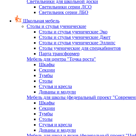
Светильники для школьной доски
Светильники серии ЛСО
Светильник серии ЛБО
Школьная мебель
Столы и стулья ученические
Столы и стулья ученические Эко
Столы и стулья ученические Джет
Столы и стулья ученические Эллипс
Столы ученические для спецкабинетов
Парта трансформер
Мебель для центра "Точка роста"
Шкафы
Секции
Тумбы
Столы
Стулья и кресла
Диваны и модули
Мебель для школы (федеральный проект "Современ
Шкафы
Секции
Тумбы
Столы
Стулья и кресла
Диваны и модули
Мебель для школ и вузов (федеральный проект "Циф