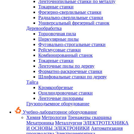
Ленточнопильные станки по металлу
Токарные станки
Фрезерно-сверлильные станки
Радиально-сверлильные станки
Универсальный фрезерный станок
Деревообработка
Торцовочная пила
Циркулярные пилы
Фуговально-строгальные станки
Рейсмусовые станки
Комбинированный станок
Токарные станки
Ленточные пилы по дереву
Форматно-раскроечные станки
Шлифовальные станки по дереву
Тайга
Кромкообрезные
Оцилиндровочные станки
Ленточные пилорамы
Грузоподъемное оборудование
Учебно-лабораторное оборудование
Химия
Метрология
Тренажеры сварщика
Мехатроника
Металлургия
ЭЛЕКТРОТЕХНИКА
И ОСНОВЫ ЭЛЕКТРОНИКИ
Автоматизация
производства
Электроэнергетика