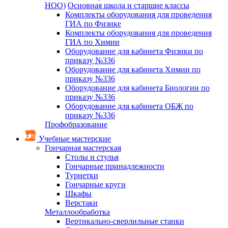
НОО)
Основная школа и старшие классы
Комплекты оборудования для проведения
ГИА по Физике
Комплекты оборудования для проведения
ГИА по Химии
Оборудование для кабинета Физики по
приказу №336
Оборудование для кабинета Химии по
приказу №336
Оборудование для кабинета Биологии по
приказу №336
Оборудование для кабинета ОБЖ по
приказу №336
Профобразование
Учебные мастерские
Гончарная мастерская
Столы и стулья
Гончарные принадлежности
Турнетки
Гончарные круги
Шкафы
Верстаки
Металлообработка
Вертикально-сверлильные станки