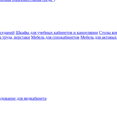
аседаний
Шкафы для учебных кабинетов и канцелярии
Столы ко
 труда, верстаки
Мебель для спецкабинетов
Мебель для актовых
дование для медкабинета