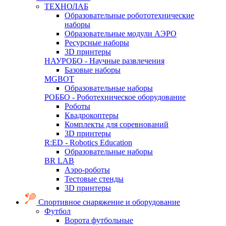
ТЕХНОЛАБ
Образовательные робототехнические
наборы
Образовательные модули АЭРО
Ресурсные наборы
3D принтеры
НАУРОБО - Научные развлечения
Базовые наборы
MGBOT
Образовательные наборы
РОББО - Роботехническое оборудование
Роботы
Квадрокоптеры
Комплекты для соревнований
3D принтеры
R:ED - Robotics Education
Образовательные наборы
BR LAB
Аэро-роботы
Тестовые стенды
3D принтеры
Спортивное снаряжение и оборудование
Футбол
Ворота футбольные