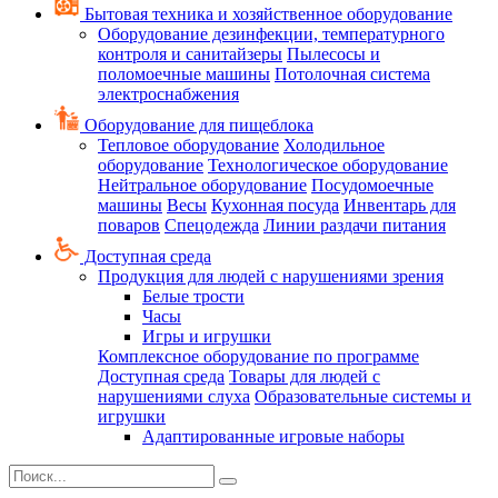
Бытовая техника и хозяйственное оборудование
Оборудование дезинфекции, температурного
контроля и санитайзеры
Пылесосы и
поломоечные машины
Потолочная система
электроснабжения
Оборудование для пищеблока
Тепловое оборудование
Холодильное
оборудование
Технологическое оборудование
Нейтральное оборудование
Посудомоечные
машины
Весы
Кухонная посуда
Инвентарь для
поваров
Спецодежда
Линии раздачи питания
Доступная среда
Продукция для людей с нарушениями зрения
Белые трости
Часы
Игры и игрушки
Комплексное оборудование по программе
Доступная среда
Товары для людей с
нарушениями слуха
Образовательные системы и
игрушки
Адаптированные игровые наборы