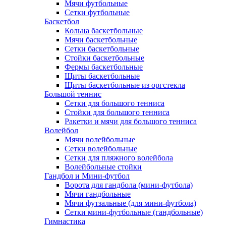
Мячи футбольные
Сетки футбольные
Баскетбол
Кольца баскетбольные
Мячи баскетбольные
Сетки баскетбольные
Стойки баскетбольные
Фермы баскетбольные
Щиты баскетбольные
Щиты баскетбольные из оргстекла
Большой теннис
Сетки для большого тенниса
Стойки для большого тенниса
Ракетки и мячи для большого тенниса
Волейбол
Мячи волейбольные
Сетки волейбольные
Сетки для пляжного волейбола
Волейбольные стойки
Гандбол и Мини-футбол
Ворота для гандбола (мини-футбола)
Мячи гандбольные
Мячи футзальные (для мини-футбола)
Сетки мини-футбольные (гандбольные)
Гимнастика