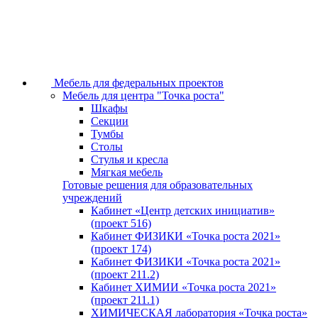
Мебель для федеральных проектов
Мебель для центра "Точка роста"
Шкафы
Секции
Тумбы
Столы
Стулья и кресла
Мягкая мебель
Готовые решения для образовательных
учреждений
Кабинет «Центр детских инициатив»
(проект 516)
Кабинет ФИЗИКИ «Точка роста 2021»
(проект 174)
Кабинет ФИЗИКИ «Точка роста 2021»
(проект 211.2)
Кабинет ХИМИИ «Точка роста 2021»
(проект 211.1)
ХИМИЧЕСКАЯ лаборатория «Точка роста»