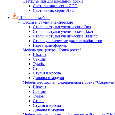
Светильники для школьной доски
Светильники серии ЛСО
Светильник серии ЛБО
Школьная мебель
Столы и стулья ученические
Столы и стулья ученические Эко
Столы и стулья ученические Джет
Столы и стулья ученические Эллипс
Столы ученические для спецкабинетов
Парта трансформер
Мебель для центра "Точка роста"
Шкафы
Секции
Тумбы
Столы
Стулья и кресла
Диваны и модули
Мебель для школы (федеральный проект "Современ
Шкафы
Секции
Тумбы
Столы
Стулья и кресла
Диваны и модули
Мебель для школ и вузов (федеральный проект "Циф