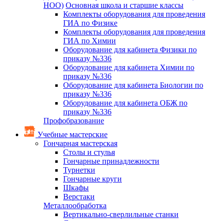
НОО)
Основная школа и старшие классы
Комплекты оборудования для проведения
ГИА по Физике
Комплекты оборудования для проведения
ГИА по Химии
Оборудование для кабинета Физики по
приказу №336
Оборудование для кабинета Химии по
приказу №336
Оборудование для кабинета Биологии по
приказу №336
Оборудование для кабинета ОБЖ по
приказу №336
Профобразование
Учебные мастерские
Гончарная мастерская
Столы и стулья
Гончарные принадлежности
Турнетки
Гончарные круги
Шкафы
Верстаки
Металлообработка
Вертикально-сверлильные станки