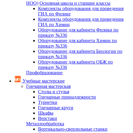
НОО)
Основная школа и старшие классы
Комплекты оборудования для проведения
ГИА по Физике
Комплекты оборудования для проведения
ГИА по Химии
Оборудование для кабинета Физики по
приказу №336
Оборудование для кабинета Химии по
приказу №336
Оборудование для кабинета Биологии по
приказу №336
Оборудование для кабинета ОБЖ по
приказу №336
Профобразование
Учебные мастерские
Гончарная мастерская
Столы и стулья
Гончарные принадлежности
Турнетки
Гончарные круги
Шкафы
Верстаки
Металлообработка
Вертикально-сверлильные станки