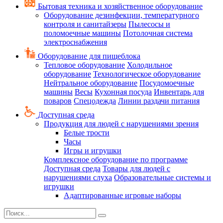
Бытовая техника и хозяйственное оборудование
Оборудование дезинфекции, температурного
контроля и санитайзеры
Пылесосы и
поломоечные машины
Потолочная система
электроснабжения
Оборудование для пищеблока
Тепловое оборудование
Холодильное
оборудование
Технологическое оборудование
Нейтральное оборудование
Посудомоечные
машины
Весы
Кухонная посуда
Инвентарь для
поваров
Спецодежда
Линии раздачи питания
Доступная среда
Продукция для людей с нарушениями зрения
Белые трости
Часы
Игры и игрушки
Комплексное оборудование по программе
Доступная среда
Товары для людей с
нарушениями слуха
Образовательные системы и
игрушки
Адаптированные игровые наборы