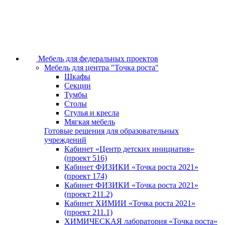
Мебель для федеральных проектов
Мебель для центра "Точка роста"
Шкафы
Секции
Тумбы
Столы
Стулья и кресла
Мягкая мебель
Готовые решения для образовательных
учреждений
Кабинет «Центр детских инициатив»
(проект 516)
Кабинет ФИЗИКИ «Точка роста 2021»
(проект 174)
Кабинет ФИЗИКИ «Точка роста 2021»
(проект 211.2)
Кабинет ХИМИИ «Точка роста 2021»
(проект 211.1)
ХИМИЧЕСКАЯ лаборатория «Точка роста»