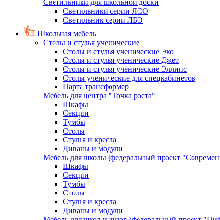
Светильники для школьной доски
Светильники серии ЛСО
Светильник серии ЛБО
Школьная мебель
Столы и стулья ученические
Столы и стулья ученические Эко
Столы и стулья ученические Джет
Столы и стулья ученические Эллипс
Столы ученические для спецкабинетов
Парта трансформер
Мебель для центра "Точка роста"
Шкафы
Секции
Тумбы
Столы
Стулья и кресла
Диваны и модули
Мебель для школы (федеральный проект "Современ
Шкафы
Секции
Тумбы
Столы
Стулья и кресла
Диваны и модули
Мебель для школ и вузов (федеральный проект "Циф