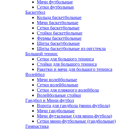
Мячи футбольные
Сетки футбольные
Баскетбол
Кольца баскетбольные
Мячи баскетбольные
Сетки баскетбольные
Стойки баскетбольные
Фермы баскетбольные
Щиты баскетбольные
Щиты баскетбольные из оргстекла
Большой теннис
Сетки для большого тенниса
Стойки для большого тенниса
Ракетки и мячи для большого тенниса
Волейбол
Мячи волейбольные
Сетки волейбольные
Сетки для пляжного волейбола
Волейбольные стойки
Гандбол и Мини-футбол
Ворота для гандбола (мини-футбола)
Мячи гандбольные
Мячи футзальные (для мини-футбола)
Сетки мини-футбольные (гандбольные)
Гимнастика