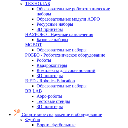
ТЕХНОЛАБ
Образовательные робототехнические
наборы
Образовательные модули АЭРО
Ресурсные наборы
3D принтеры
НАУРОБО - Научные развлечения
Базовые наборы
MGBOT
Образовательные наборы
РОББО - Роботехническое оборудование
Роботы
Квадрокоптеры
Комплекты для соревнований
3D принтеры
R:ED - Robotics Education
Образовательные наборы
BR LAB
Аэро-роботы
Тестовые стенды
3D принтеры
Спортивное снаряжение и оборудование
Футбол
Ворота футбольные