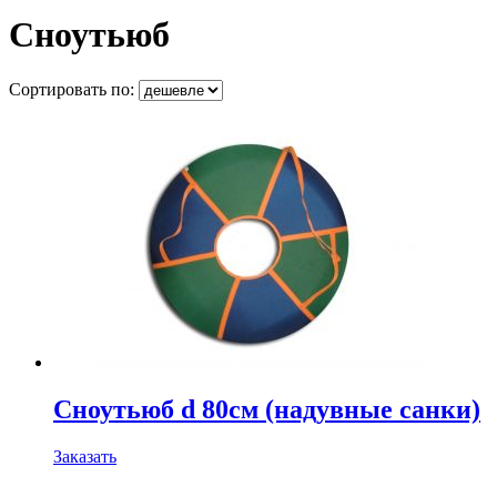
Сноутьюб
Сортировать по:
Сноутьюб d 80см (надувные санки)
Заказать