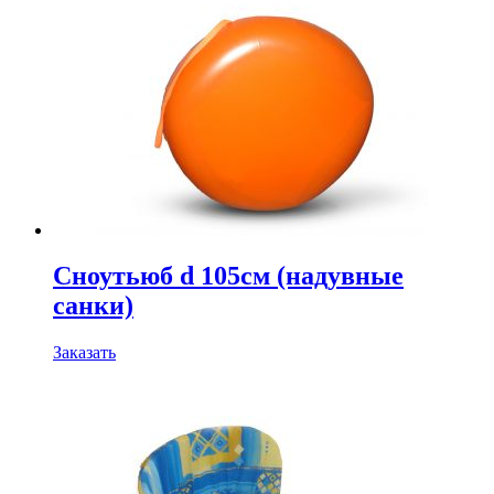
Сноутьюб d 105см (надувные
санки)
Заказать