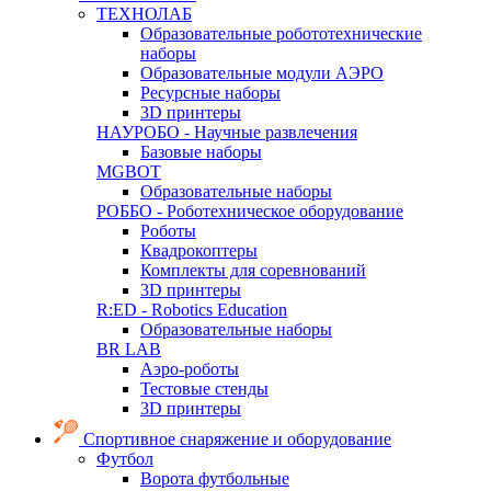
ТЕХНОЛАБ
Образовательные робототехнические
наборы
Образовательные модули АЭРО
Ресурсные наборы
3D принтеры
НАУРОБО - Научные развлечения
Базовые наборы
MGBOT
Образовательные наборы
РОББО - Роботехническое оборудование
Роботы
Квадрокоптеры
Комплекты для соревнований
3D принтеры
R:ED - Robotics Education
Образовательные наборы
BR LAB
Аэро-роботы
Тестовые стенды
3D принтеры
Спортивное снаряжение и оборудование
Футбол
Ворота футбольные