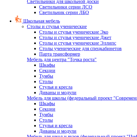
Светильники для школьной доски
Светильники серии ЛСО
Светильник серии ЛБО
Школьная мебель
Столы и стулья ученические
Столы и стулья ученические Эко
Столы и стулья ученические Джет
Столы и стулья ученические Эллипс
Столы ученические для спецкабинетов
Парта трансформер
Мебель для центра "Точка роста"
Шкафы
Секции
Тумбы
Столы
Стулья и кресла
Диваны и модули
Мебель для школы (федеральный проект "Современ
Шкафы
Секции
Тумбы
Столы
Стулья и кресла
Диваны и модули
Мебель для школ и вузов (федеральный проект "Циф