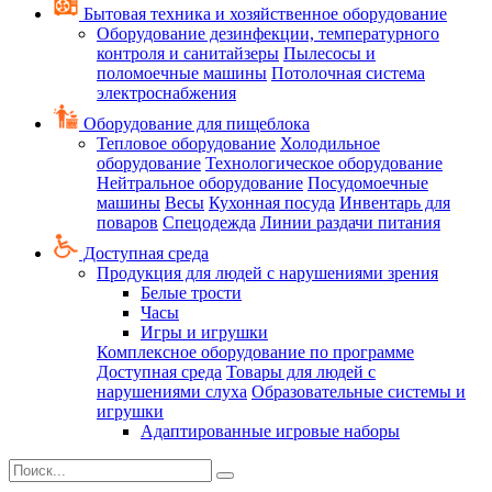
Бытовая техника и хозяйственное оборудование
Оборудование дезинфекции, температурного
контроля и санитайзеры
Пылесосы и
поломоечные машины
Потолочная система
электроснабжения
Оборудование для пищеблока
Тепловое оборудование
Холодильное
оборудование
Технологическое оборудование
Нейтральное оборудование
Посудомоечные
машины
Весы
Кухонная посуда
Инвентарь для
поваров
Спецодежда
Линии раздачи питания
Доступная среда
Продукция для людей с нарушениями зрения
Белые трости
Часы
Игры и игрушки
Комплексное оборудование по программе
Доступная среда
Товары для людей с
нарушениями слуха
Образовательные системы и
игрушки
Адаптированные игровые наборы