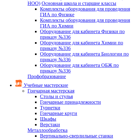
НОО)
Основная школа и старшие классы
Комплекты оборудования для проведения
ГИА по Физике
Комплекты оборудования для проведения
ГИА по Химии
Оборудование для кабинета Физики по
приказу №336
Оборудование для кабинета Химии по
приказу №336
Оборудование для кабинета Биологии по
приказу №336
Оборудование для кабинета ОБЖ по
приказу №336
Профобразование
Учебные мастерские
Гончарная мастерская
Столы и стулья
Гончарные принадлежности
Турнетки
Гончарные круги
Шкафы
Верстаки
Металлообработка
Вертикально-сверлильные станки