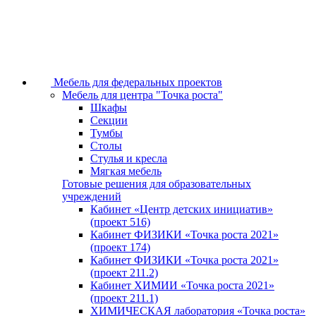
Мебель для федеральных проектов
Мебель для центра "Точка роста"
Шкафы
Секции
Тумбы
Столы
Стулья и кресла
Мягкая мебель
Готовые решения для образовательных
учреждений
Кабинет «Центр детских инициатив»
(проект 516)
Кабинет ФИЗИКИ «Точка роста 2021»
(проект 174)
Кабинет ФИЗИКИ «Точка роста 2021»
(проект 211.2)
Кабинет ХИМИИ «Точка роста 2021»
(проект 211.1)
ХИМИЧЕСКАЯ лаборатория «Точка роста»