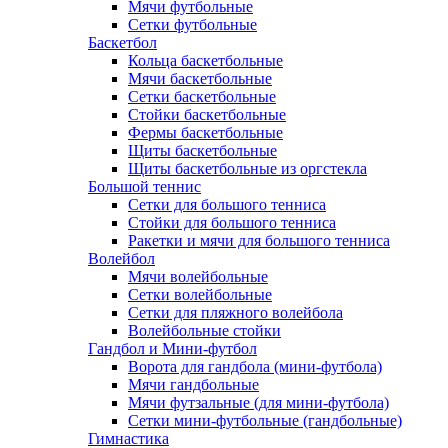
Мячи футбольные
Сетки футбольные
Баскетбол
Кольца баскетбольные
Мячи баскетбольные
Сетки баскетбольные
Стойки баскетбольные
Фермы баскетбольные
Щиты баскетбольные
Щиты баскетбольные из оргстекла
Большой теннис
Сетки для большого тенниса
Стойки для большого тенниса
Ракетки и мячи для большого тенниса
Волейбол
Мячи волейбольные
Сетки волейбольные
Сетки для пляжного волейбола
Волейбольные стойки
Гандбол и Мини-футбол
Ворота для гандбола (мини-футбола)
Мячи гандбольные
Мячи футзальные (для мини-футбола)
Сетки мини-футбольные (гандбольные)
Гимнастика