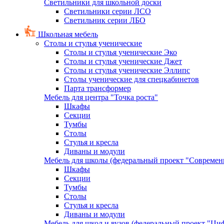
Светильники для школьной доски
Светильники серии ЛСО
Светильник серии ЛБО
Школьная мебель
Столы и стулья ученические
Столы и стулья ученические Эко
Столы и стулья ученические Джет
Столы и стулья ученические Эллипс
Столы ученические для спецкабинетов
Парта трансформер
Мебель для центра "Точка роста"
Шкафы
Секции
Тумбы
Столы
Стулья и кресла
Диваны и модули
Мебель для школы (федеральный проект "Современ
Шкафы
Секции
Тумбы
Столы
Стулья и кресла
Диваны и модули
Мебель для школ и вузов (федеральный проект "Циф