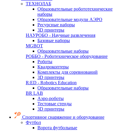
ТЕХНОЛАБ
Образовательные робототехнические
наборы
Образовательные модули АЭРО
Ресурсные наборы
3D принтеры
НАУРОБО - Научные развлечения
Базовые наборы
MGBOT
Образовательные наборы
РОББО - Роботехническое оборудование
Роботы
Квадрокоптеры
Комплекты для соревнований
3D принтеры
R:ED - Robotics Education
Образовательные наборы
BR LAB
Аэро-роботы
Тестовые стенды
3D принтеры
Спортивное снаряжение и оборудование
Футбол
Ворота футбольные