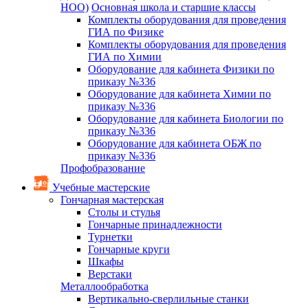
НОО)
Основная школа и старшие классы
Комплекты оборудования для проведения
ГИА по Физике
Комплекты оборудования для проведения
ГИА по Химии
Оборудование для кабинета Физики по
приказу №336
Оборудование для кабинета Химии по
приказу №336
Оборудование для кабинета Биологии по
приказу №336
Оборудование для кабинета ОБЖ по
приказу №336
Профобразование
Учебные мастерские
Гончарная мастерская
Столы и стулья
Гончарные принадлежности
Турнетки
Гончарные круги
Шкафы
Верстаки
Металлообработка
Вертикально-сверлильные станки