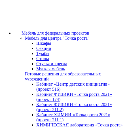
Мебель для федеральных проектов
Мебель для центра "Точка роста"
Шкафы
Секции
Тумбы
Столы
Стулья и кресла
Мягкая мебель
Готовые решения для образовательных
учреждений
Кабинет «Центр детских инициатив»
(проект 516)
Кабинет ФИЗИКИ «Точка роста 2021»
(проект 174)
Кабинет ФИЗИКИ «Точка роста 2021»
(проект 211.2)
Кабинет ХИМИИ «Точка роста 2021»
(проект 211.1)
ХИМИЧЕСКАЯ лаборатория «Точка роста»