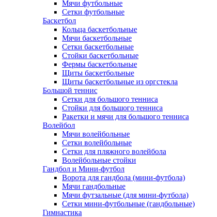
Мячи футбольные
Сетки футбольные
Баскетбол
Кольца баскетбольные
Мячи баскетбольные
Сетки баскетбольные
Стойки баскетбольные
Фермы баскетбольные
Щиты баскетбольные
Щиты баскетбольные из оргстекла
Большой теннис
Сетки для большого тенниса
Стойки для большого тенниса
Ракетки и мячи для большого тенниса
Волейбол
Мячи волейбольные
Сетки волейбольные
Сетки для пляжного волейбола
Волейбольные стойки
Гандбол и Мини-футбол
Ворота для гандбола (мини-футбола)
Мячи гандбольные
Мячи футзальные (для мини-футбола)
Сетки мини-футбольные (гандбольные)
Гимнастика