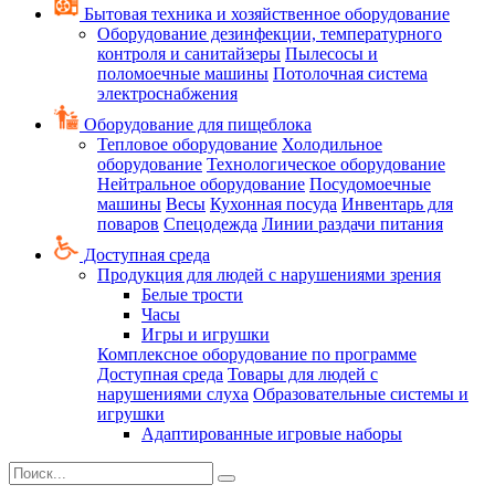
Бытовая техника и хозяйственное оборудование
Оборудование дезинфекции, температурного
контроля и санитайзеры
Пылесосы и
поломоечные машины
Потолочная система
электроснабжения
Оборудование для пищеблока
Тепловое оборудование
Холодильное
оборудование
Технологическое оборудование
Нейтральное оборудование
Посудомоечные
машины
Весы
Кухонная посуда
Инвентарь для
поваров
Спецодежда
Линии раздачи питания
Доступная среда
Продукция для людей с нарушениями зрения
Белые трости
Часы
Игры и игрушки
Комплексное оборудование по программе
Доступная среда
Товары для людей с
нарушениями слуха
Образовательные системы и
игрушки
Адаптированные игровые наборы