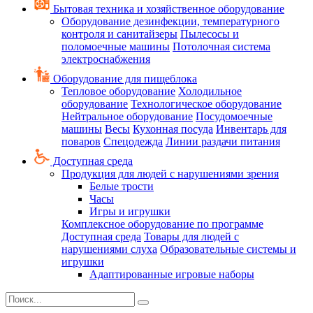
Бытовая техника и хозяйственное оборудование
Оборудование дезинфекции, температурного
контроля и санитайзеры
Пылесосы и
поломоечные машины
Потолочная система
электроснабжения
Оборудование для пищеблока
Тепловое оборудование
Холодильное
оборудование
Технологическое оборудование
Нейтральное оборудование
Посудомоечные
машины
Весы
Кухонная посуда
Инвентарь для
поваров
Спецодежда
Линии раздачи питания
Доступная среда
Продукция для людей с нарушениями зрения
Белые трости
Часы
Игры и игрушки
Комплексное оборудование по программе
Доступная среда
Товары для людей с
нарушениями слуха
Образовательные системы и
игрушки
Адаптированные игровые наборы