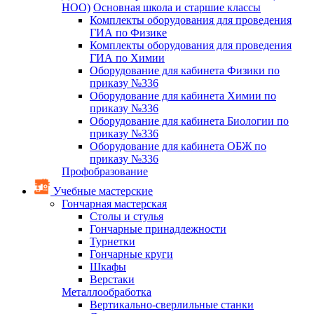
НОО)
Основная школа и старшие классы
Комплекты оборудования для проведения
ГИА по Физике
Комплекты оборудования для проведения
ГИА по Химии
Оборудование для кабинета Физики по
приказу №336
Оборудование для кабинета Химии по
приказу №336
Оборудование для кабинета Биологии по
приказу №336
Оборудование для кабинета ОБЖ по
приказу №336
Профобразование
Учебные мастерские
Гончарная мастерская
Столы и стулья
Гончарные принадлежности
Турнетки
Гончарные круги
Шкафы
Верстаки
Металлообработка
Вертикально-сверлильные станки